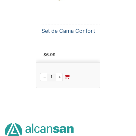
Set de Cama Confort
$
6.99
−
+