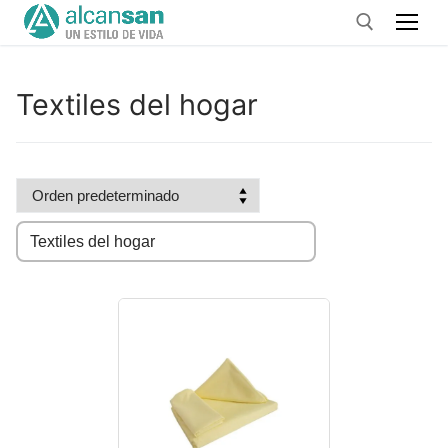
Ir
al
contenido
Textiles del hogar
Buscar: