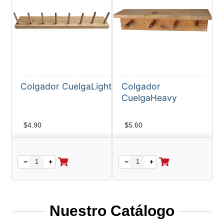
Colgador CuelgaLight
Colgador
CuelgaHeavy
$
4.90
$
5.60
−
+
−
+
Nuestro Catálogo