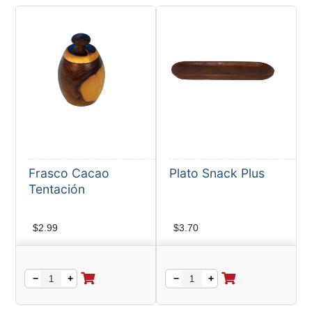
Frasco Cacao
Plato Snack Plus
Tentación
$
2.99
$
3.70
−
+
−
+