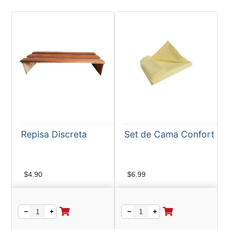
Repisa Discreta
Set de Cama Confort
$
4.90
$
6.99
−
+
−
+