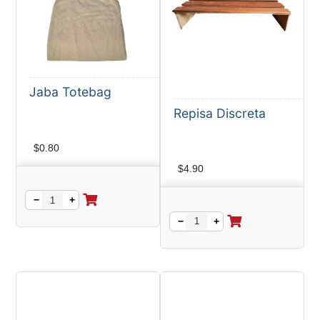
Jaba Totebag
Repisa Discreta
$
0.80
$
4.90
−
+
−
+