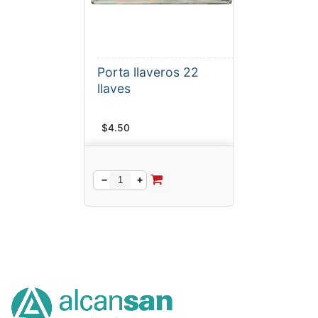
Porta llaveros 22
llaves
$
4.50
−
+