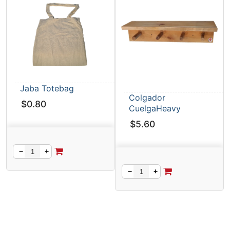
Jaba Totebag
Colgador
$
0.80
CuelgaHeavy
$
5.60
−
+
−
+