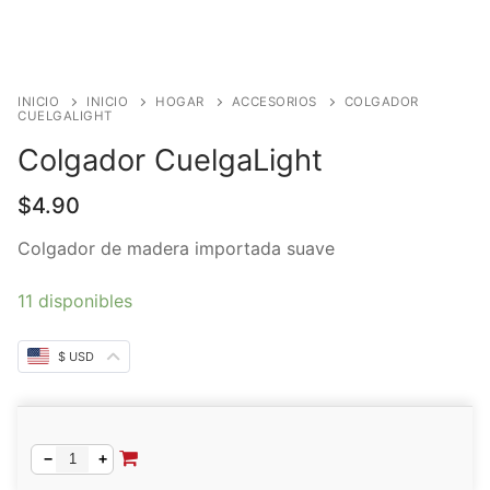
INICIO
INICIO
HOGAR
ACCESORIOS
COLGADOR
CUELGALIGHT
Colgador CuelgaLight
$
4.90
Colgador de madera importada suave
11 disponibles
$ USD
Alternative:
−
+