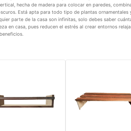
vertical, hecha de madera para colocar en paredes, combina
scuros. Está apta para todo tipo de plantas ornamentales y
uier parte de la casa son infinitas, solo debes saber cuán
a en casa, pues reducen el estrés al crear entornos relajan
beneficios.