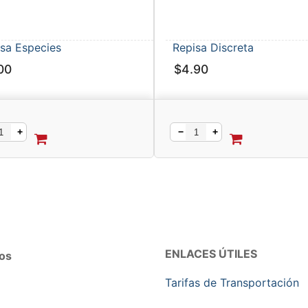
sa Especies
Repisa Discreta
00
$
4.90
+
−
+
ENLACES ÚTILES
os
Tarifas de Transportación