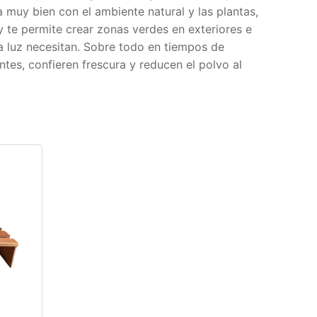
 muy bien con el ambiente natural y las plantas,
 te permite crear zonas verdes en exteriores e
ta luz necesitan. Sobre todo en tiempos de
tes, confieren frescura y reducen el polvo al