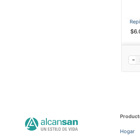
Repi
$
6.
−
Product
Hogar