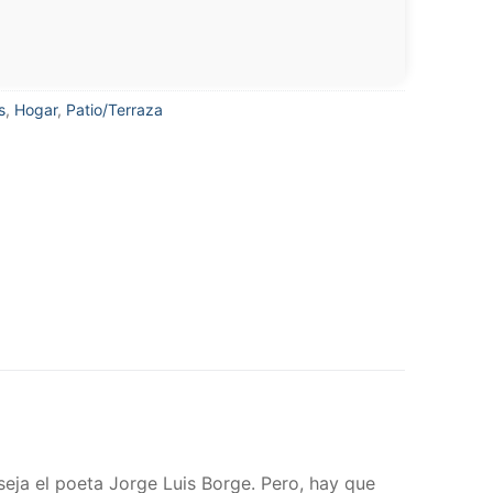
s
,
Hogar
,
Patio/Terraza
nseja el poeta Jorge Luis Borge. Pero, hay que