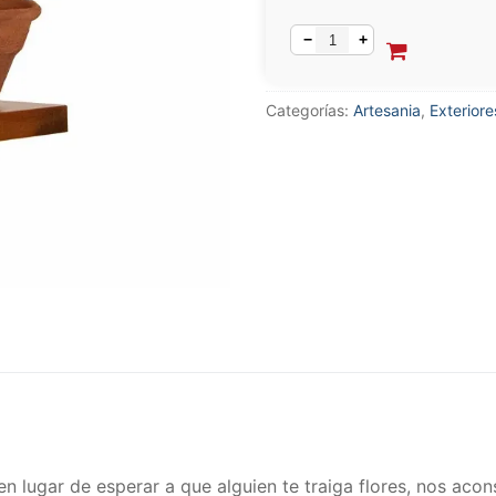
−
+
Categorías:
Artesania
,
Exteriore
 en lugar de esperar a que alguien te traiga flores, nos aco