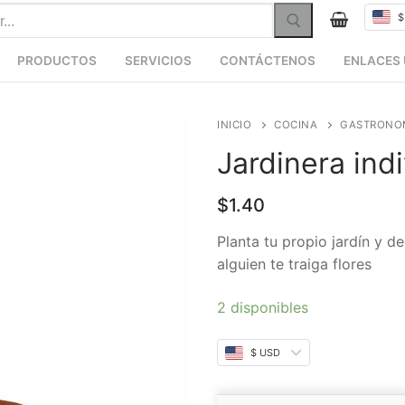
$
PRODUCTOS
SERVICIOS
CONTÁCTENOS
ENLACES 
INICIO
COCINA
GASTRONO
Jardinera indi
$
1.40
Planta tu propio jardín y d
alguien te traiga flores
2 disponibles
$ USD
Alternative: