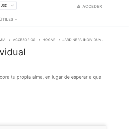
 USD
ACCEDER
ÚTILES
MÍA
ACCESORIOS
HOGAR
JARDINERA INDIVIDUAL
vidual
ecora tu propia alma, en lugar de esperar a que