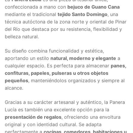
confeccionada a mano con
bejuco de Guano Cana
mediante el tradicional
tejido Santo Domingo
, una
técnica autóctona de la zona norte y oriental de Pinar
del Río que destaca por su resistencia, flexibilidad y
belleza natural.
Su diseño combina funcionalidad y estética,
aportando un estilo
natural, moderno y elegante
a
cualquier espacio. Es perfecta para almacenar
panes,
confituras, papeles, pulseras u otros objetos
pequeños
, manteniéndolos organizados y siempre al
alcance.
Gracias a su carácter artesanal y auténtico, la Panera
Lucía es también una excelente opción para la
presentación de regalos
, ofreciendo una envoltura
original y con identidad cultural. Se adapta
perfectamente a
cocinas, comedores, habitaciones u