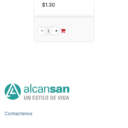
$
1.30
−
+
Contactenos