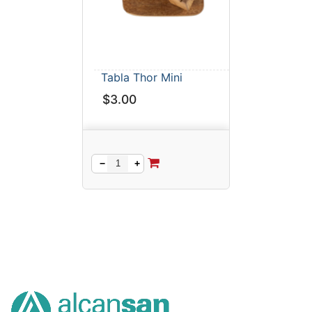
Tabla Thor Mini
$
3.00
−
+