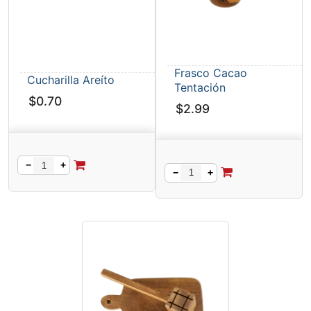
Frasco Cacao
Cucharilla Areíto
Tentación
$
0.70
$
2.99
−
+
−
+