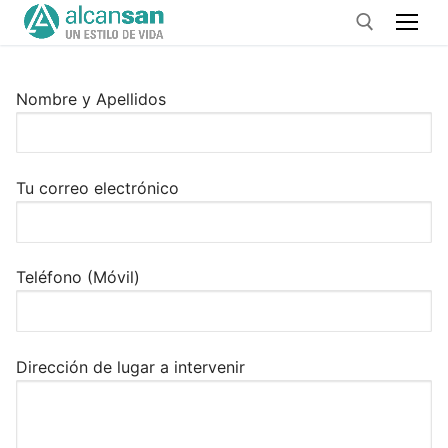
Ir
al
contenido
Nombre y Apellidos
Buscar:
Tu correo electrónico
Teléfono (Móvil)
Dirección de lugar a intervenir