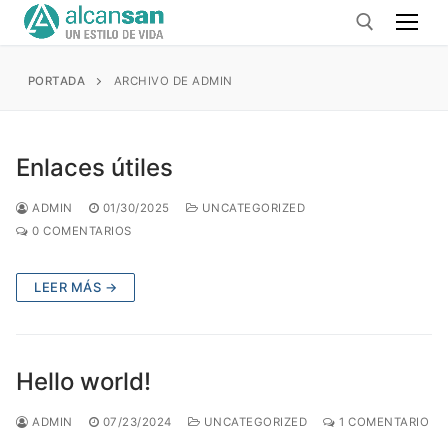
Ir
al
contenido
PORTADA
ARCHIVO DE ADMIN
Buscar:
Enlaces útiles
ADMIN
01/30/2025
UNCATEGORIZED
0 COMENTARIOS
LEER MÁS →
Hello world!
ADMIN
07/23/2024
UNCATEGORIZED
1 COMENTARIO